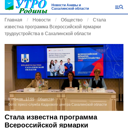
Новости Анивы и
Сахалинской области
Главная
Новости
Общество
Стала
известна программа Всероссийской ярмарки
трудоустройства в Сахалинской области
8 апреля , 17:55
Общество
Фото:
пресс-служба Кадрового центра Сахалинской области
Стала известна программа
Всероссийской ярмарки