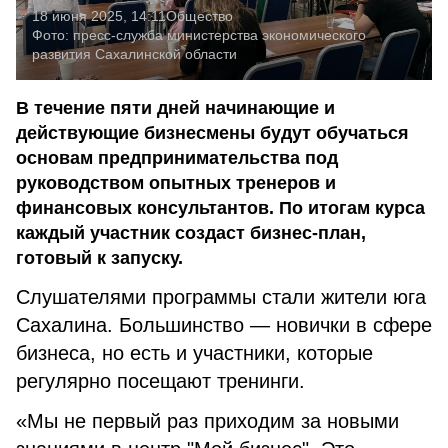
18 июня 2025, 14:11
Общество
Фото:
пресс-служба министерства экономического
развития Сахалинской области
В течение пяти дней начинающие и
действующие бизнесмены будут обучаться
основам предпринимательства под
руководством опытных тренеров и
финансовых консультантов. По итогам курса
каждый участник создаст бизнес-план,
готовый к запуску.
Слушателями программы стали жители юга
Сахалина. Большинство — новички в сфере
бизнеса, но есть и участники, которые
регулярно посещают тренинги.
«Мы не первый раз приходим за новыми