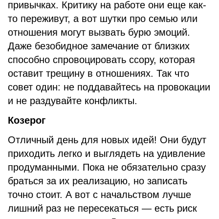
привычках. Критику на работе они еще как-
то переживут, а вот шутки про семью или
отношения могут вызвать бурю эмоций.
Даже безобидное замечание от близких
способно спровоцировать ссору, которая
оставит трещину в отношениях. Так что
совет один: не поддавайтесь на провокации
и не раздувайте конфликты.
Козерог
Отличный день для новых идей! Они будут
приходить легко и выглядеть на удивление
продуманными. Пока не обязательно сразу
браться за их реализацию, но записать
точно стоит. А вот с начальством лучше
лишний раз не пересекаться — есть риск