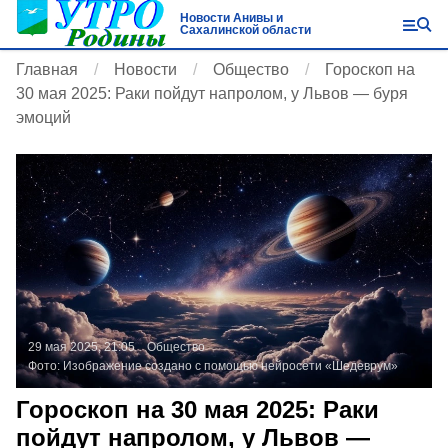
Новости Анивы и
Сахалинской области
Главная
Новости
Общество
Гороскоп на
30 мая 2025: Раки пойдут напролом, у Львов — буря
эмоций
29 мая 2025, 21:05
Общество
Фото:
Изображение создано с помощью нейросети «Шедеврум»
Гороскоп на 30 мая 2025: Раки
пойдут напролом, у Львов —