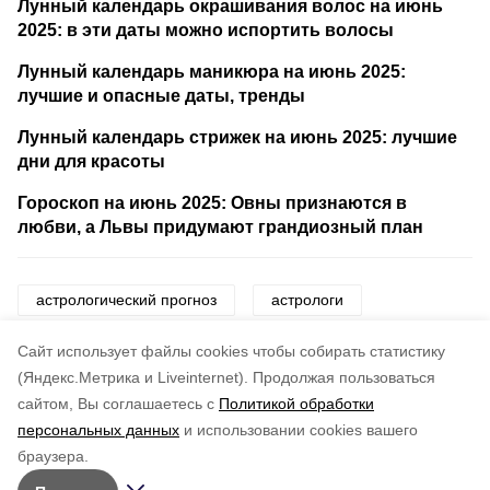
Лунный календарь окрашивания волос на июнь
2025: в эти даты можно испортить волосы
Лунный календарь маникюра на июнь 2025:
лучшие и опасные даты, тренды
Лунный календарь стрижек на июнь 2025: лучшие
дни для красоты
Гороскоп на июнь 2025: Овны признаются в
любви, а Львы придумают грандиозный план
астрологический прогноз
астрологи
гороскоп
знаки зодиака
звезды
Cайт использует файлы cookies чтобы собирать статистику
(Яндекс.Метрика и Liveinternet).
Продолжая пользоваться
сайтом, Вы соглашаетесь с
Политикой обработки
Понравилась статья?
персональных данных
и использовании cookies вашего
по оценке
5
пользователей
браузера.
5
4
3
2
1