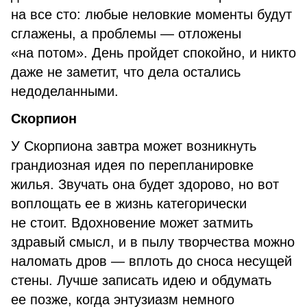
на все сто: любые неловкие моменты будут
сглажены, а проблемы — отложены
«на потом». День пройдет спокойно, и никто
даже не заметит, что дела остались
недоделанными.
Скорпион
У Скорпиона завтра может возникнуть
грандиозная идея по перепланировке
жилья. Звучать она будет здорово, но вот
воплощать ее в жизнь категорически
не стоит. Вдохновение может затмить
здравый смысл, и в пылу творчества можно
наломать дров — вплоть до сноса несущей
стены. Лучше записать идею и обдумать
ее позже, когда энтузиазм немного