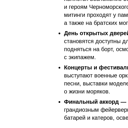
и героям Черноморског
митинги проходят у пам
а также на братских мо
День открытых дверей
становятся доступны 
подняться на борт, осм
с экипажем.
Концерты и фестивал
выступают военные орк
песни, выставки модел
о жизни моряков.
Финальный аккорд — 
грандиозным фейерверк
батарей и катеров, ос