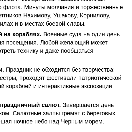
о флота. Минуты молчания и торжественные
ятников Нахимову, Ушакову, Корнилову,
гилах и в местах боевой славы.
 на кораблях.
Военные суда на один день
для посещения. Любой желающий может
отреть технику и даже пообщаться
и.
Праздник не обходится без творчества:
естры, проходят фестивали патриотической
ей кораблей и интерактивные экспозиции
праздничный салют.
Завершается день
ом. Салютные залпы гремят с береговых
вещая ночное небо над Черным морем.