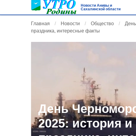
Новости Анивы и
Сахалинской области
Главная
Новости
Общество
День
праздника, интересные факты
День Черноморс
2025: история и