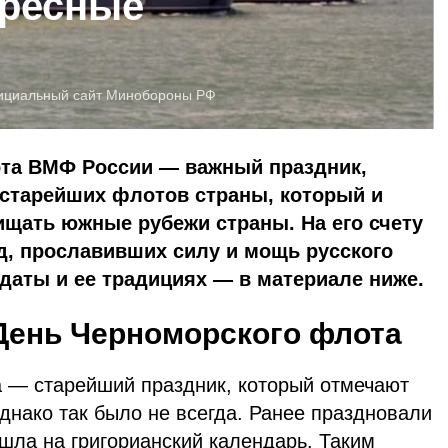
ересные
циальный сайт Минобороны РФ
та ВМФ России — важный праздник,
старейших флотов страны, который и
ищать южные рубежи страны. На его счету
д, прославивших силу и мощь русского
 даты и ее традициях — в материале ниже.
День Черноморского флота
 — старейший праздник, который отмечают
Однако так было не всегда. Ранее праздновали
ешла на григорианский календарь. Таким