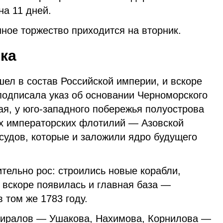
на 11 дней.
ное торжество приходится на вторник.
ка
ел в состав Российской империи, и вскоре
подписала указ об основании Черноморского
мая, у юго-западного побережья полуострова
х императорских флотилий — Азовской
судов, которые и заложили ядро будущего
тельно рос: строились новые корабли,
 вскоре появилась и главная база —
 том же 1783 году.
иралов — Ушакова, Нахимова, Корнилова —