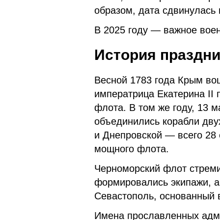
образом, дата сдвинулась 
В 2025 году — важное воен
История праздни
Весной 1783 года Крым вош
императрица Екатерина II 
флота. В том же году, 13 
объединились корабли дву
и Днепровской — всего 28 
мощного флота.
Черноморский флот стреми
формировались экипажи, а
Севастополь, основанный в
Имена прославленных адм