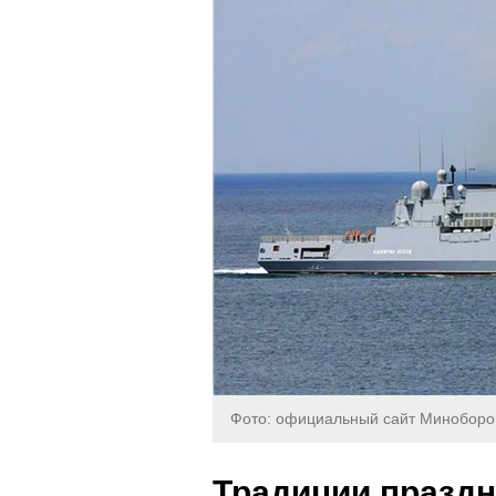
Фото: официальный сайт Минобор
Традиции праздн