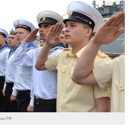
оны РФ