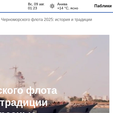
вс, 09 авг.
Анива
Паблики 
01:23
+
14
°С,
ясно
 Черноморского флота 2025: история и традиции
кого флота
 традиции