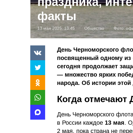
праздника, инт
факты
13 мая 2025, 13:45
Общество
Фото:
офи
День Черноморского фло
посвященный одному из 
сегодня продолжает защ
— множество ярких побе
народа. Об истории этой
Когда отмечают 
День Черноморского флота
в России каждое
13 мая
. 
2 мая, пока страна не пер