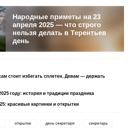
Народные приметы на 23
апреля 2025 — что строго
нельзя делать в Терентьев
день
есам стоит избегать сплетен, Девам — держать
025 году: история и традиции праздника
5: красивые картинки и открытки
и
открытки
день секретаря
секретарь