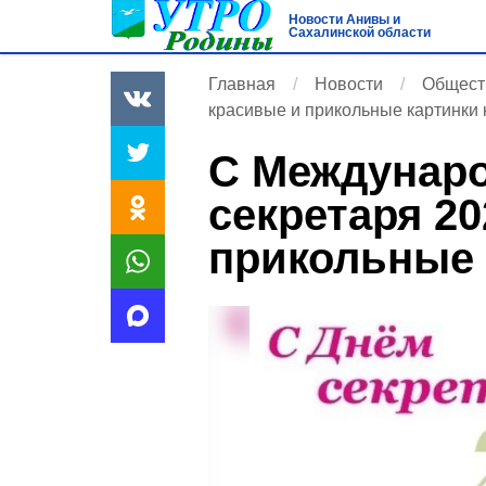
Новости Анивы и
Сахалинской области
Главная
Новости
Общест
красивые и прикольные картинки 
С Междунар
секретаря 20
прикольные 