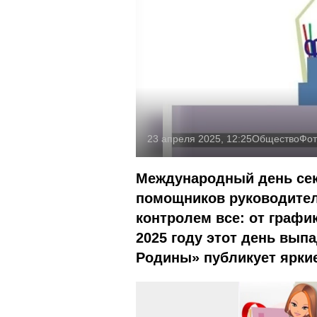
23 апреля 2025, 12:25
Общество
Фот
Международный день се
помощников руководителе
контролем все: от графи
2025 году этот день выпа
Родины» публикует яркие