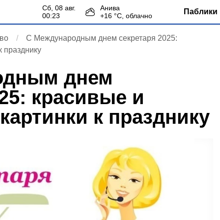
сб, 08 авг.
Анива
Паблики 
00:23
+
16
°С,
облачно
во
С Международным днем секретаря 2025:
к празднику
одным днем
25: красивые и
картинки к празднику