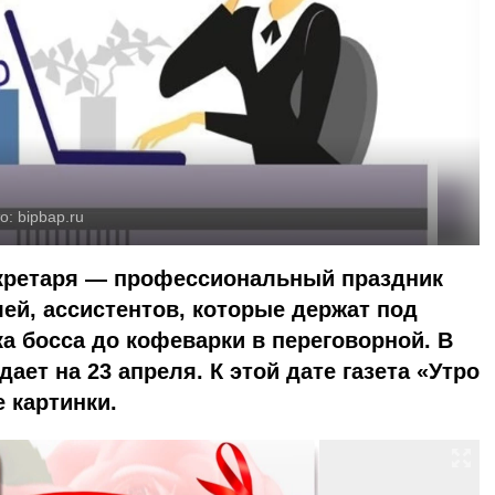
о:
bipbap.ru
кретаря — профессиональный праздник
й, ассистентов, которые держат под
ка босса до кофеварки в переговорной. В
дает на 23 апреля. К этой дате газета «Утро
 картинки.