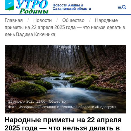
Новости Анивы и
Сахалинской области
Главная
Новости
Общество
Народные
приметы на 22 апреля 2025 года — что нельзя делать в
день Вадима Ключника
21 апреля 2025, 12:00
Общество
Фото:
Изображение создано с помощью нейросети «Шедеврум»
Народные приметы на 22 апреля
2025 года — что нельзя делать в