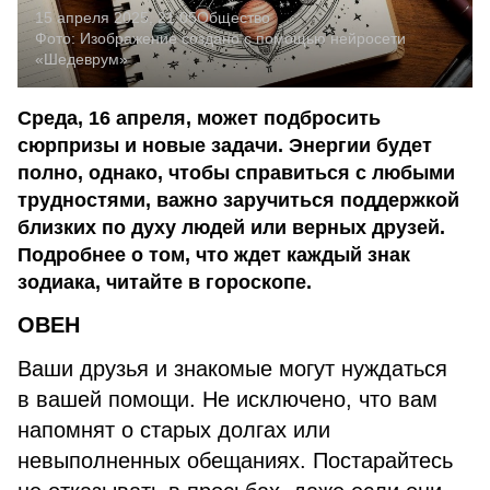
15 апреля 2025, 21:05
Общество
Фото:
Изображение создано с помощью нейросети
«Шедеврум»
Среда, 16 апреля, может подбросить
сюрпризы и новые задачи. Энергии будет
полно, однако, чтобы справиться с любыми
трудностями, важно заручиться поддержкой
близких по духу людей или верных друзей.
Подробнее о том, что ждет каждый знак
зодиака, читайте в гороскопе.
ОВЕН
Ваши друзья и знакомые могут нуждаться
в вашей помощи. Не исключено, что вам
напомнят о старых долгах или
невыполненных обещаниях. Постарайтесь