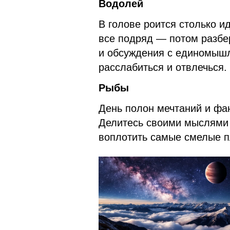
Водолей
В голове роится столько и
все подряд — потом разбе
и обсуждения с единомышл
расслабиться и отвлечься.
Рыбы
День полон мечтаний и фан
Делитесь своими мыслями 
воплотить самые смелые п