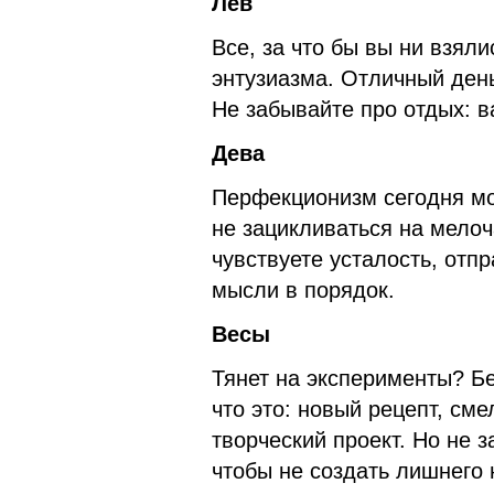
Лев
Все, за что бы вы ни взяли
энтузиазма. Отличный день
Не забывайте про отдых: в
Дева
Перфекционизм сегодня мо
не зацикливаться на мелоч
чувствуете усталость, отп
мысли в порядок.
Весы
Тянет на эксперименты? Бе
что это: новый рецепт, см
творческий проект. Но не 
чтобы не создать лишнего