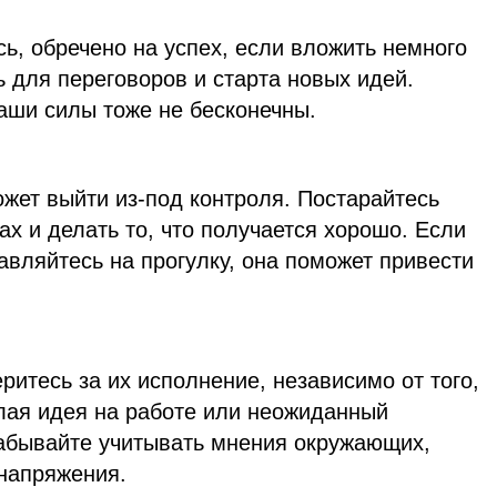
сь, обречено на успех, если вложить немного
 для переговоров и старта новых идей.
аши силы тоже не бесконечны.
жет выйти из-под контроля. Постарайтесь
ах и делать то, что получается хорошо. Если
равляйтесь на прогулку, она поможет привести
ритесь за их исполнение, независимо от того,
елая идея на работе или неожиданный
забывайте учитывать мнения окружающих,
 напряжения.