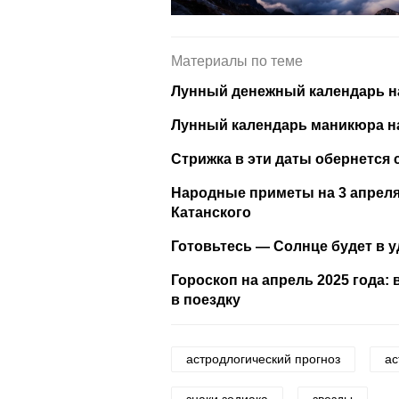
Материалы по теме
Лунный денежный календарь на 
Лунный календарь маникюра на
Стрижка в эти даты обернется 
Народные приметы на 3 апреля 
Катанского
Готовьтесь — Солнце будет в у
Гороскоп на апрель 2025 года:
в поездку
астродлогический прогноз
ас
знаки зодиака
звезды