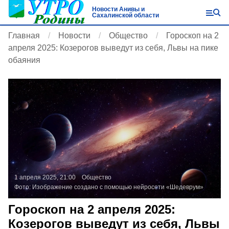
Новости Анивы и
Сахалинской области
Главная
Новости
Общество
Гороскоп на 2
апреля 2025: Козерогов выведут из себя, Львы на пике
обаяния
1 апреля 2025, 21:00
Общество
Фото:
Изображение создано с помощью нейросети «Шедеврум»
Гороскоп на 2 апреля 2025:
Козерогов выведут из себя, Львы