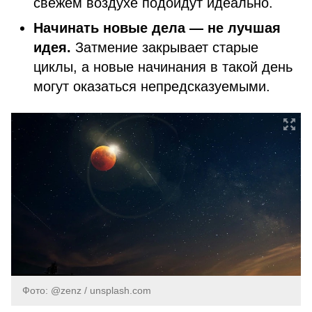
свежем воздухе подойдут идеально.
Начинать новые дела — не лучшая
идея.
Затмение закрывает старые
циклы, а новые начинания в такой день
могут оказаться непредсказуемыми.
Фото: @zenz / unsplash.com