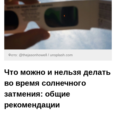
Фото: @thejasonhowell / unsplash.com
Что можно и нельзя делать
во время солнечного
затмения: общие
рекомендации