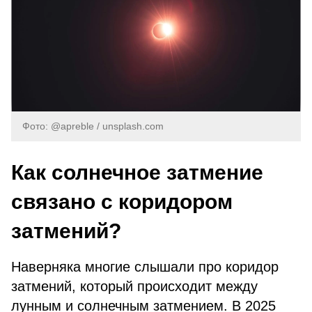
Фото: @apreble / unsplash.com
Как солнечное затмение
связано с коридором
затмений?
Наверняка многие слышали про коридор
затмений, который происходит между
лунным и солнечным затмением. В 2025