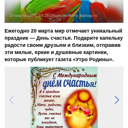
18 марта 2025, 14:25
Общество
Фото:
bipbap.ru
Ежегодно 20 марта мир отмечает уникальный
праздник — День счастья. Подарите капельку
радости своим друзьям и близким, отправив
эти милые, яркие и душевные картинки,
которые публикует газета «Утро Родины».