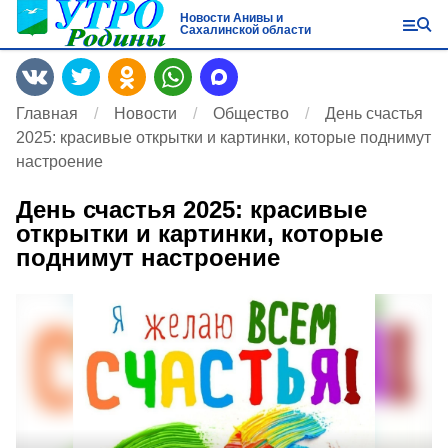
Новости Анивы и
Сахалинской области
Главная
Новости
Общество
День счастья
2025: красивые открытки и картинки, которые поднимут
настроение
День счастья 2025: красивые
открытки и картинки, которые
поднимут настроение