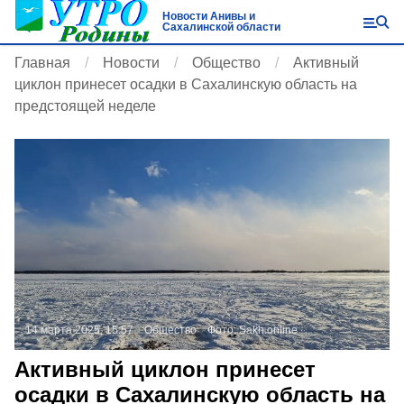
Новости Анивы и
Сахалинской области
Главная
Новости
Общество
Активный
циклон принесет осадки в Сахалинскую область на
предстоящей неделе
14 марта 2025, 15:57
Общество
Фото:
Sakh.online
Активный циклон принесет
осадки в Сахалинскую область на