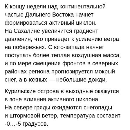
К концу недели над континентальной
частью Дальнего Востока начнет
формироваться активный циклон.
На Сахалине увеличится градиент
давления, что приведет к усилению ветра
на побережьях. С юго-запада начнет
поступать более теплая воздушная масса,
и по мере смещения фронтов в северных
районах региона прогнозируется мокрый
снег, а в южных — небольшие дожди.
Курильские острова в выходные окажутся
в зоне влияния активного циклона.
На севере гряды ожидаются снегопады
и штормовой ветер, температура составит
-0…-5 градусов.