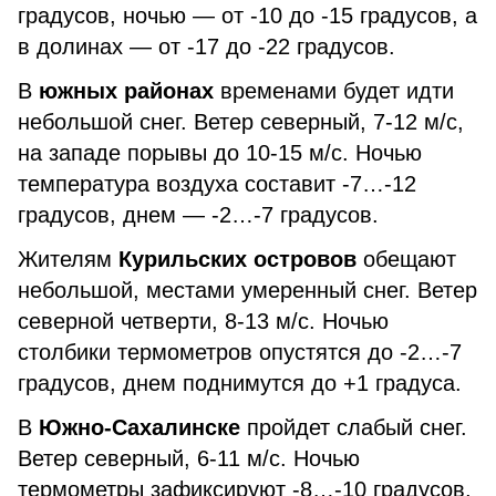
градусов, ночью — от -10 до -15 градусов, а
в долинах — от -17 до -22 градусов.
В
южных районах
временами будет идти
небольшой снег. Ветер северный, 7-12 м/с,
на западе порывы до 10-15 м/с. Ночью
температура воздуха составит -7…-12
градусов, днем — -2…-7 градусов.
Жителям
Курильских островов
обещают
небольшой, местами умеренный снег. Ветер
северной четверти, 8-13 м/с. Ночью
столбики термометров опустятся до -2…-7
градусов, днем поднимутся до +1 градуса.
В
Южно-Сахалинске
пройдет слабый снег.
Ветер северный, 6-11 м/с. Ночью
термометры зафиксируют -8…-10 градусов,