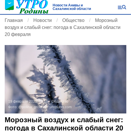
Новости Анивы и
Сахалинской области
Главная
Новости
Общество
Морозный
воздух и слабый снег: погода в Сахалинской области
20 февраля
19 февраля 2025, 14:16
Общество
Фото:
@polina_grishma /
unsplash.com
Морозный воздух и слабый снег:
погода в Сахалинской области 20