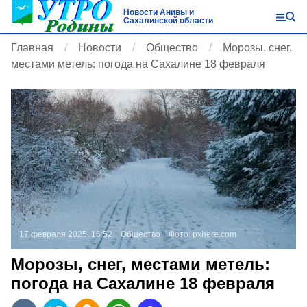
Новости Анивы и
Сахалинской области
Главная
Новости
Общество
Морозы, снег,
местами метель: погода на Сахалине 18 февраля
17 февраля 2025, 16:52
Общество
Фото:
pxhere.com
Морозы, снег, местами метель:
погода на Сахалине 18 февраля