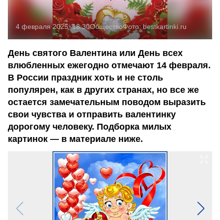
4 февраля 2025, 18:30
Общество
Фото:
bestkartinki.ru
День святого Валентина или День всех
влюбленных ежегодно отмечают 14 февраля.
В России праздник хоть и не столь
популярен, как в других странах, но все же
остается замечательным поводом выразить
свои чувства и отправить валентинку
дорогому человеку. Подборка милых
картинок — в материале ниже.