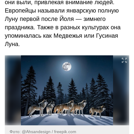
они выли, привлекая внимание людей.
Европейцы называли январскую полную
Луну первой после Йоля — зимнего
праздника. Также в разных культурах она
упоминалась как Медвежья или Гусиная
Луна.
Фото: @Ahsandesign / freepik.com