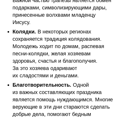
Важной частью трапезы является обмен
подарками, символизирующими дары,
принесенные волхвами младенцу
Иисусу.
Колядки.
В некоторых регионах
сохраняется традиция колядования.
Молодежь ходит по домам, распевая
песни-колядки, желая хозяевам
здоровья, счастья и благополучия.
За это хозяева одаривают
их сладостями и деньгами.
Благотворительность.
Одной
из важных составляющих праздника
является помощь нуждающимся. Многие
верующие в эти дни стараются сделать
добрые дела, помогают бедным