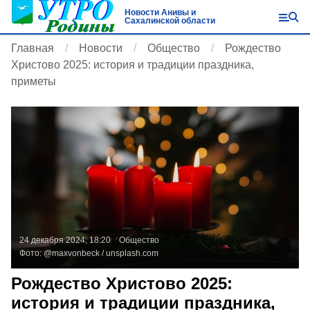
Новости Анивы и
Сахалинской области
Главная
Новости
Общество
Рождество
Христово 2025: история и традиции праздника,
приметы
24 декабря 2024, 18:20
Общество
Фото:
@maxvonbeck /
unsplash.com
Рождество Христово 2025:
история и традиции праздника,