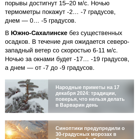
порывы достигнут 15–20 м/с. Ночью
термометры покажут -2… -7 градусов,
днем — 0… -5 градусов.
В
Южно-Сахалинске
без существенных
осадков. В течение дня ожидается северо-
западный ветер со скоростью 6-11 м/с.
Ночью за окнами будет -17… -19 градусов,
а днем — от -7 до -9 градусов.
Народные приметы на 17
декабря 2024: традиции,
поверья, что нельзя делать
в Варварин день
Синоптики предупредили о
30-градусных морозах в