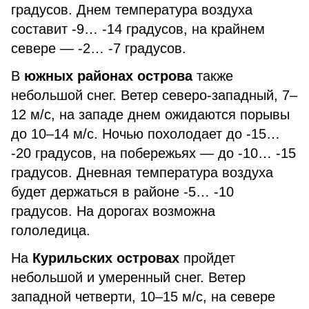
градусов. Днем температура воздуха
составит -9… -14 градусов, на крайнем
севере — -2… -7 градусов.
В
южных районах острова
также
небольшой снег. Ветер северо-западный, 7–
12 м/с, на западе днем ожидаются порывы
до 10–14 м/с. Ночью похолодает до -15…
-20 градусов, на побережьях — до -10… -15
градусов. Дневная температура воздуха
будет держаться в районе -5… -10
градусов. На дорогах возможна
гололедица.
На
Курильских островах
пройдет
небольшой и умеренный снег. Ветер
западной четверти, 10–15 м/с, на севере