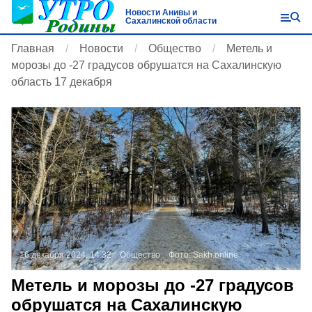
Новости Анивы и
Сахалинской области
Главная
Новости
Общество
Метель и
морозы до -27 градусов обрушатся на Сахалинскую
область 17 декабря
16 декабря 2024, 14:32
Общество
Фото:
Sakh.online
Метель и морозы до -27 градусов
обрушатся на Сахалинскую