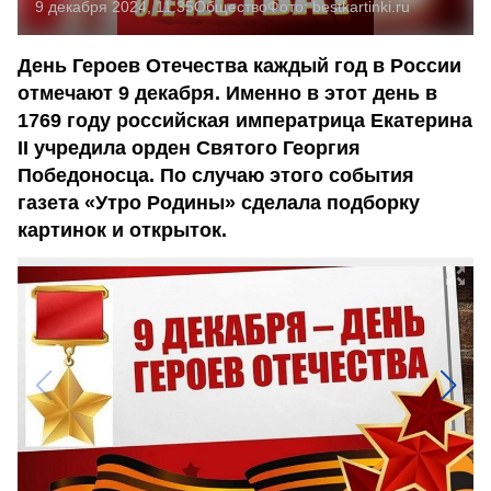
9 декабря 2024, 11:35
Общество
Фото:
bestkartinki.ru
День Героев Отечества каждый год в России
отмечают 9 декабря. Именно в этот день в
1769 году российская императрица Екатерина
II учредила орден Святого Георгия
Победоносца. По случаю этого события
газета «Утро Родины» сделала подборку
картинок и открыток.