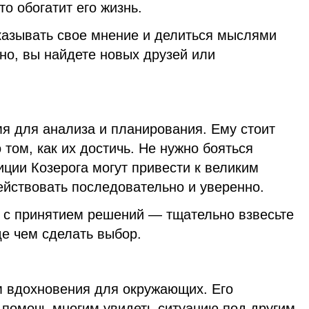
о обогатит его жизнь.
сказывать свое мнение и делиться мыслями
но, вы найдете новых друзей или
я для анализа и планирования. Ему стоит
 том, как их достичь. Не нужно бояться
ции Козерога могут привести к великим
йствовать последовательно и уверенно.
я с принятием решений — тщательно взвесьте
де чем сделать выбор.
м вдохновения для окружающих. Его
 помочь многим увидеть ситуацию под другим