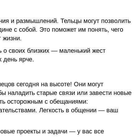
ния и размышлений. Тельцы могут позволить
ине с собой. Это поможет им понять, чего
т жизни.
ь о своих близких — маленький жест
 день ярче.
ецов сегодня на высоте! Они могут
бы наладить старые связи или завести новые
ыть осторожным с обещаниями:
зательствами. Легкость в общении — ваш
новые проекты и задачи — у вас все