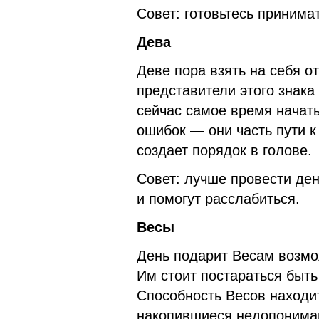
Совет: готовьтесь принима
Дева
Деве пора взять на себя о
представители этого знака
сейчас самое время начать
ошибок — они часть пути к
создает порядок в голове.
Совет: лучше провести ден
и помогут расслабиться.
Весы
День подарит Весам возмо
Им стоит постараться быть
Способность Весов находи
накопившиеся недопонима