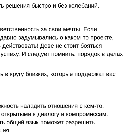
ть решения быстро и без колебаний.
тветственность за свои мечты. Если
 давно задумывались о каком-то проекте,
 действовать! Деве не стоит бояться
 успеху. И следует помнить: порядок в делах
ь в кругу близких, которые поддержат вас
жность наладить отношения с кем-то.
 открытыми к диалогу и компромиссам.
ть общий язык поможет разрешить
ния.