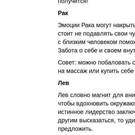
получится!
Рак
Эмоции Рака могут накрыть
стоит не подавлять свои ч
с близким человеком помож
Забота о себе и своем вну
Совет: можно побаловать 
на массаж или купить себе
Лев
Лев словно магнит для вни
чтобы вдохновить окружаю
истинное лидерство заключ
другим высказаться, то уди
предложить.