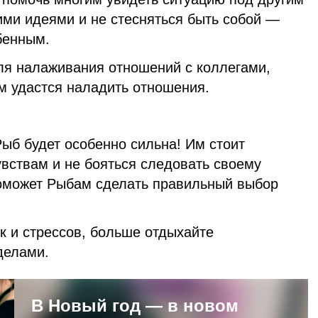
ими идеями и не стесняться быть собой —
бенным.
для налаживания отношений с коллегами,
м удастся наладить отношения.
ыб будет особенно сильна! Им стоит
вствам и не бояться следовать своему
поможет Рыбам сделать правильный выбор
ок и стрессов, больше отдыхайте
делами.
В Новый год — в новом