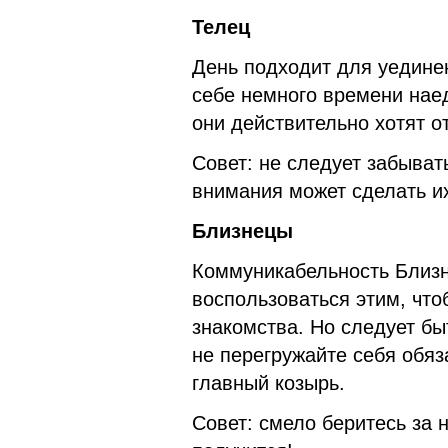
Телец
День подходит для уедине
себе немного времени наед
они действительно хотят о
Совет: не следует забыват
внимания может сделать их
Близнецы
Коммуникабельность Близн
воспользоваться этим, что
знакомства. Но следует б
не перегружайте себя обя
главный козырь.
Совет: смело беритесь за 