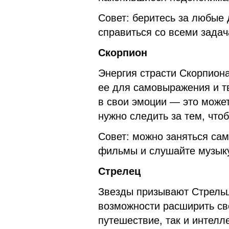
Совет: беритесь за любые 
справиться со всеми задач
Скорпион
Энергия страсти Скорпиона
ее для самовыражения и тв
в свои эмоции — это може
нужно следить за тем, чтоб
Совет: можно заняться сам
фильмы и слушайте музыку
Стрелец
Звезды призывают Стрельц
возможности расширить сво
путешествие, так и интелл