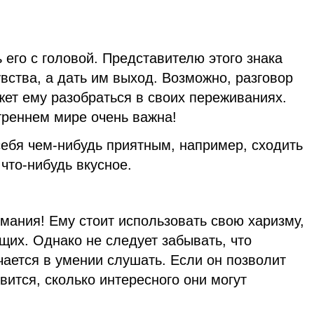
 его с головой. Представителю этого знака
увства, а дать им выход. Возможно, разговор
ет ему разобраться в своих переживаниях.
треннем мире очень важна!
себя чем-нибудь приятным, например, сходить
 что-нибудь вкусное.
мания! Ему стоит использовать свою харизму,
щих. Однако не следует забывать, что
ается в умении слушать. Если он позволит
вится, сколько интересного они могут