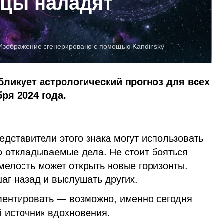
ецы наладят
Изображение сгенерировано с помощью Kandinsky
бликует астрологический прогноз для всех
бря 2024 года.
едставители этого знака могут использовать
но откладываемые дела. Не стоит бояться
мелость может открыть новые горизонты.
аг назад и выслушать других.
иментировать — возможно, именно сегодня
 источник вдохновения.