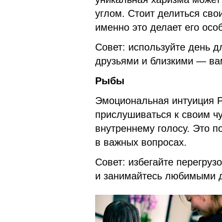
углом. Стоит делиться сво
именно это делает его осо
Совет: используйте день 
друзьями и близкими — ва
Рыбы
Эмоциональная интуиция Р
прислушиваться к своим чу
внутреннему голосу. Это 
в важных вопросах.
Совет: избегайте перегруз
и занимайтесь любимыми 