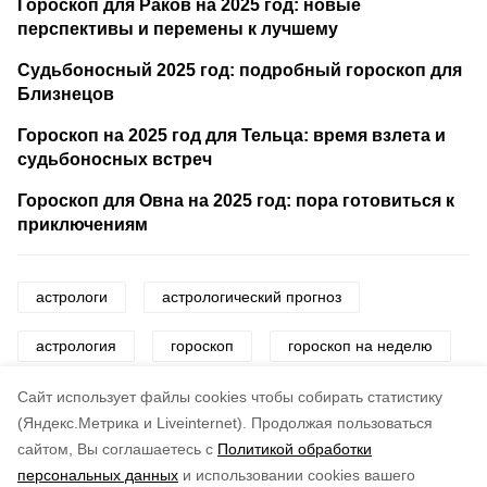
Гороскоп для Раков на 2025 год: новые
перспективы и перемены к лучшему
Судьбоносный 2025 год: подробный гороскоп для
Близнецов
Гороскоп на 2025 год для Тельца: время взлета и
судьбоносных встреч
Гороскоп для Овна на 2025 год: пора готовиться к
приключениям
астрологи
астрологический прогноз
астрология
гороскоп
гороскоп на неделю
знаки зодиака
звезды
Cайт использует файлы cookies чтобы собирать статистику
(Яндекс.Метрика и Liveinternet).
Продолжая пользоваться
сайтом, Вы соглашаетесь с
Политикой обработки
Понравилась статья?
персональных данных
и использовании cookies вашего