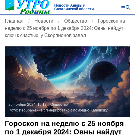
Новости Анивы и
Сахалинской области
Главная
Новости
Общество
Гороскоп на
неделю с 25 ноября по 1 декабря 2024: Овны найдут
ключ к счастью, у Скорпионов завал
25 ноября 2024, 15:17
Общество
Фото:
Изображение сгенерировано с помощью Kandinsky
Гороскоп на неделю с 25 ноября
по 1 декабря 2024: Овны найдут