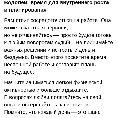
Водолеи: время для внутреннего роста
и планирования
Вам стоит сосредоточиться на работе. Она
может оказаться нервной,
но не отчаивайтесь — просто будьте готовы
к любым поворотам судьбы. Не принимайте
важных решений и не тратьте деньги
бездумно. Вместо этого посвятите время
неспешной работе и составьте планы
на будущее.
Начните заниматься легкой физической
активностью и больше отдыхайте.
В вопросах любви полагайтесь на свой
опыт и остерегайтесь завистников.
Помните, что каждый день — это шанс