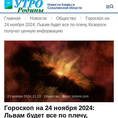
Новости Анивы и
Сахалинской области
Главная
Новости
Общество
Гороскоп на
24 ноября 2024: Львам будет все по плечу, Козероги
получат ценную информацию
23 ноября 2024, 21:13
Общество
Фото:
pxhere.com
Гороскоп на 24 ноября 2024:
Львам будет все по плечу,