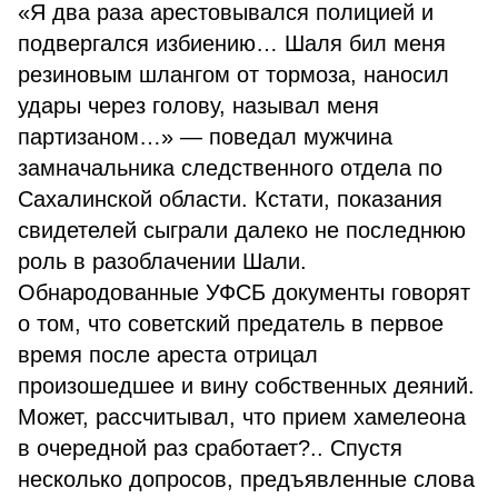
«Я два раза арестовывался полицией и
подвергался избиению… Шаля бил меня
резиновым шлангом от тормоза, наносил
удары через голову, называл меня
партизаном…» — поведал мужчина
замначальника следственного отдела по
Сахалинской области. Кстати, показания
свидетелей сыграли далеко не последнюю
роль в разоблачении Шали.
Обнародованные УФСБ документы говорят
о том, что советский предатель в первое
время после ареста отрицал
произошедшее и вину собственных деяний.
Может, рассчитывал, что прием хамелеона
в очередной раз сработает?.. Спустя
несколько допросов, предъявленные слова