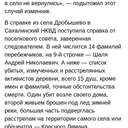
в село не вернулись», — подытожил этот
случай изменник.
В справке из села Дробышево в
Сахалинский НКВД поступила справка от
поселкового совета, заверенная
следователем. В ней числится 14 фамилий
перебежчиков, на 9-й строчке — Шаля
Андрей Николаевич. А ниже — список
убитых, измученных и расстрелянных
активистов деревни, всего 15 душ, кроме
имен и фамилий, точные обстоятельства
смерти. Один убит возле своего дома,
второй живьем брошен под лед зимней
реки, большая часть подверглась
расстрелам на территории самого села или
облцентра — Красного Лимана.