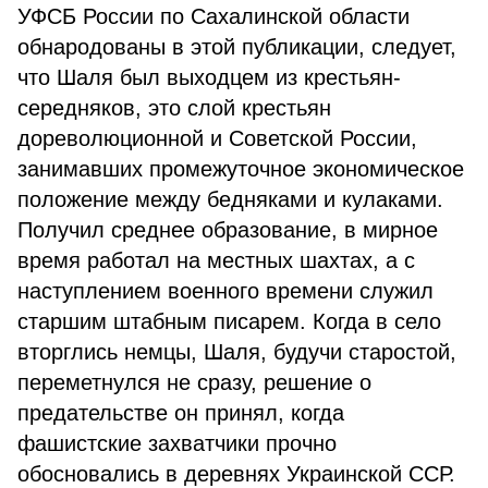
УФСБ России по Сахалинской области
обнародованы в этой публикации, следует,
что Шаля был выходцем из крестьян-
середняков, это слой крестьян
дореволюционной и Советской России,
занимавших промежуточное экономическое
положение между бедняками и кулаками.
Получил среднее образование, в мирное
время работал на местных шахтах, а с
наступлением военного времени служил
старшим штабным писарем. Когда в село
вторглись немцы, Шаля, будучи старостой,
переметнулся не сразу, решение о
предательстве он принял, когда
фашистские захватчики прочно
обосновались в деревнях Украинской ССР.