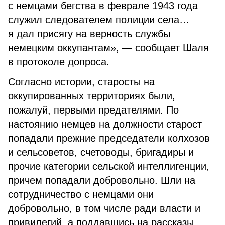
с немцами бегства в феврале 1943 года
служил следователем полиции села…
я дал присягу на верность службы
немецким оккупантам», — сообщает Шаля
в протоколе допроса.
Согласно истории, старосты на
оккупированных территориях были,
пожалуй, первыми предателями. По
настоянию немцев на должности старост
попадали прежние председатели колхозов
и сельсоветов, счетоводы, бригадиры и
прочие категории сельской интеллигенции,
причем попадали добровольно. Шли на
сотрудничество с немцами они
добровольно, в том числе ради власти и
привилегий, а поддавшись на рассказы