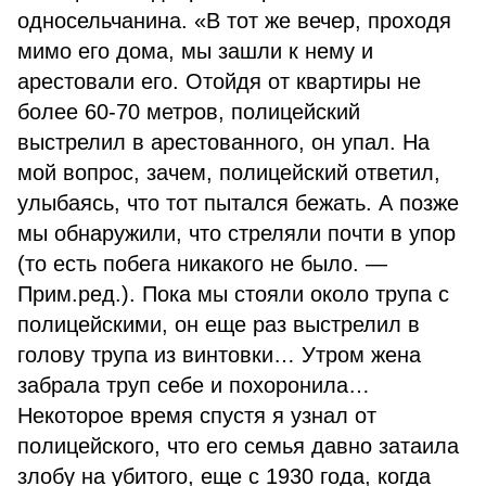
односельчанина. «В тот же вечер, проходя
мимо его дома, мы зашли к нему и
арестовали его. Отойдя от квартиры не
более 60-70 метров, полицейский
выстрелил в арестованного, он упал. На
мой вопрос, зачем, полицейский ответил,
улыбаясь, что тот пытался бежать. А позже
мы обнаружили, что стреляли почти в упор
(то есть побега никакого не было. —
Прим.ред.). Пока мы стояли около трупа с
полицейскими, он еще раз выстрелил в
голову трупа из винтовки… Утром жена
забрала труп себе и похоронила…
Некоторое время спустя я узнал от
полицейского, что его семья давно затаила
злобу на убитого, еще с 1930 года, когда