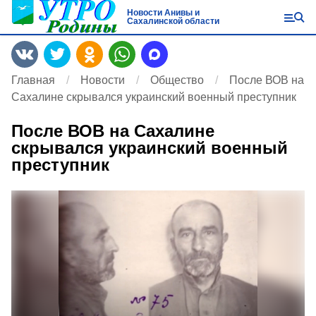
Новости Анивы и
Сахалинской области
Главная
Новости
Общество
После ВОВ на
Сахалине скрывался украинский военный преступник
После ВОВ на Сахалине
скрывался украинский военный
преступник