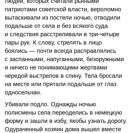
Людей, которых считали рьяными
патриотами советской власти, вероломно
вытаскивали из постели ночью, отводили
подальше от села и без всякого суда
и следствия расстреливали в три-четыре
пары рук. К слову, стрелять в лицо
боялись — почти всегда расправлялись
с заспанными, напуганными, безоружными
и ничего не понимающими жертвами
чередой выстрелов в спину. Тела бросали
на месте или прятали подальше от глаз
односельчан.
Убивали подло. Однажды ночью
полисмены села переоделись в немецкую
форму и зашли в избу, якобы узнать дорогу.
Одураченный хозяин дома вышел вместе