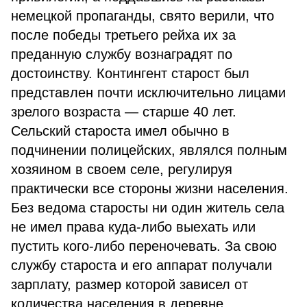
немецкой пропаганды, свято верили, что
после победы третьего рейха их за
преданную службу вознаградят по
достоинству. Контингент старост был
представлен почти исключительно лицами
зрелого возраста — старше 40 лет.
Сельский староста имел обычно в
подчинении полицейских, являлся полным
хозяином в своем селе, регулируя
практически все стороны жизни населения.
Без ведома старосты ни один житель села
не имел права куда-либо выехать или
пустить кого-либо переночевать. За свою
службу староста и его аппарат получали
зарплату, размер которой зависел от
количества населения в деревне.