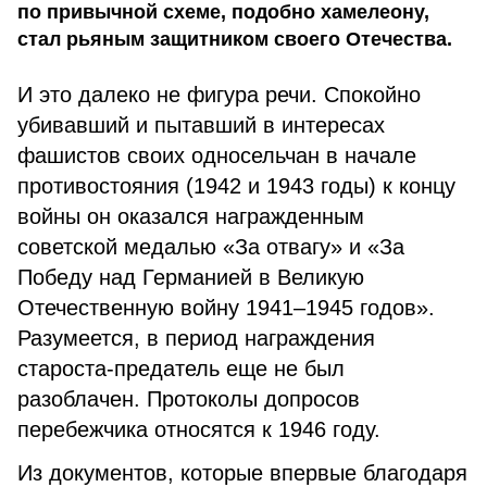
по привычной схеме, подобно хамелеону,
стал рьяным защитником своего Отечества.
И это далеко не фигура речи. Спокойно
убивавший и пытавший в интересах
фашистов своих односельчан в начале
противостояния (1942 и 1943 годы) к концу
войны он оказался награжденным
советской медалью «За отвагу» и «За
Победу над Германией в Великую
Отечественную войну 1941–1945 годов».
Разумеется, в период награждения
староста-предатель еще не был
разоблачен. Протоколы допросов
перебежчика относятся к 1946 году.
Из документов, которые впервые благодаря