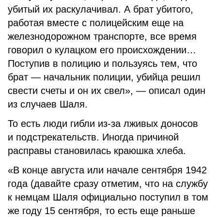
убитый их раскулачивал. А брат убитого,
работая вместе с полицейским еще на
железнодорожном транспорте, все время
говорил о кулацком его происхождении…
Поступив в полицию и пользуясь тем, что
брат — начальник полиции, убийца решил
свести счеты и он их свел», — описал один
из случаев Шаля.
То есть люди гибли из-за лживых доносов
и подстрекательств. Иногда причиной
расправы становилась краюшка хлеба.
«В конце августа или начале сентября 1942
года (давайте сразу отметим, что на службу
к немцам Шаля официально поступил в том
же году 15 сентября, то есть еще раньше