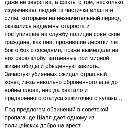
даже не зверства, а факты о том, насколько
изувечивает людей та частичка власти и
силы, которыми на незначительный период
оказались наделены староста и
поступившие на службу полиции советские
граждане, как они, прожившие десятки лет
бок о бок с соседями, позже вымещали на
них свою злобу, затаенные при мирной
жизни обиды и обыденную зависть.
Зачастую убиенных ожидал страшный
конец из-за невольно оброненного еще до
войны слова, иногда хватало и
предвоенного статуса зажиточного кулака…
Под предлогом обвинений в советской
пропаганде Шаля дает одному из
полицейских добро на арест