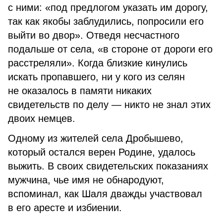
с ними: «под предлогом указать им дорогу,
так как якобы заблудились, попросили его
выйти во двор». Отведя несчастного
подальше от села, «в стороне от дороги его
расстреляли». Когда близкие кинулись
искать пропавшего, ни у кого из селян
не оказалось в памяти никаких
свидетельств по делу — никто не знал этих
двоих немцев.
Одному из жителей села Дробышево,
который остался верен Родине, удалось
выжить. В своих свидетельских показаниях
мужчина, чье имя не обнародуют,
вспоминал, как Шаля дважды участвовал
в его аресте и избиении.