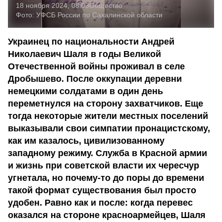
18 ноября 2024, 08:03
Общество
Фото:
УФСБ России по Сахалинской области
Украинец по национальности Андрей
Николаевич Шаля в годы Великой
Отечественной войны проживал в селе
Дробышево. После оккупации деревни
немецкими солдатами в один день
переметнулся на сторону захватчиков. Еще
тогда некоторые жители местных поселений
выказывали свои симпатии пронацистскому,
как им казалось, цивилизованному
западному режиму. Служба в Красной армии
и жизнь при советской власти их чересчур
угнетала, но почему-то до поры до времени
такой формат существования был просто
удобен. Равно как и после: когда перевес
оказался на стороне красноармейцев, Шаля