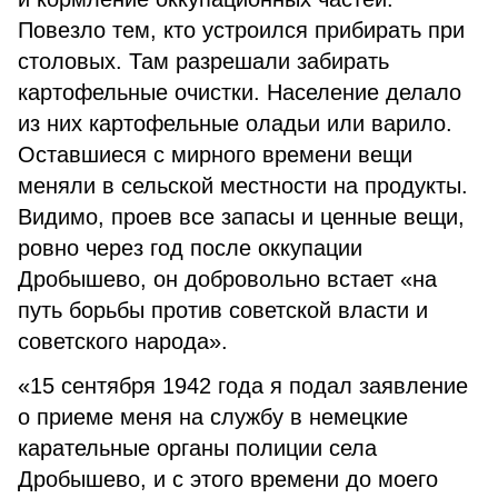
Повезло тем, кто устроился прибирать при
столовых. Там разрешали забирать
картофельные очистки. Население делало
из них картофельные оладьи или варило.
Оставшиеся с мирного времени вещи
меняли в сельской местности на продукты.
Видимо, проев все запасы и ценные вещи,
ровно через год после оккупации
Дробышево, он добровольно встает «на
путь борьбы против советской власти и
советского народа».
«15 сентября 1942 года я подал заявление
о приеме меня на службу в немецкие
карательные органы полиции села
Дробышево, и с этого времени до моего