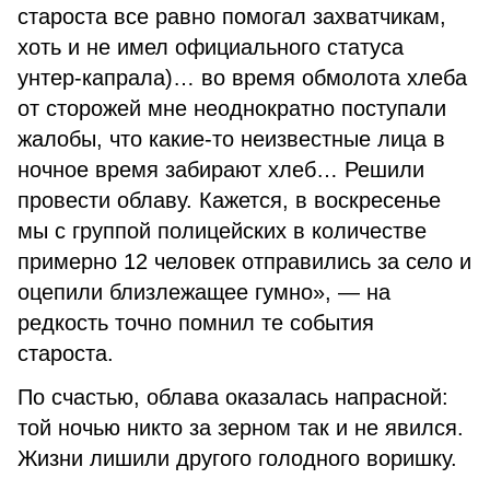
староста все равно помогал захватчикам,
хоть и не имел официального статуса
унтер-капрала)… во время обмолота хлеба
от сторожей мне неоднократно поступали
жалобы, что какие-то неизвестные лица в
ночное время забирают хлеб… Решили
провести облаву. Кажется, в воскресенье
мы с группой полицейских в количестве
примерно 12 человек отправились за село и
оцепили близлежащее гумно», — на
редкость точно помнил те события
староста.
По счастью, облава оказалась напрасной:
той ночью никто за зерном так и не явился.
Жизни лишили другого голодного воришку.