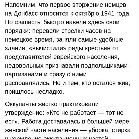
Напомним, что первое вторжение немцев
на Донбасс относится к октябрю 1941 года.
Но фашисты быстро навели здесь свои
порядки: перевели стрелки часов на
немецкое время, заняли самые удобные
здания, «вычистили» ряды крестьян от
представителей еврейского населения,
недовольных признавали подпольщиками-
партизанами и сразу с ними
расправлялись. Но и тем, кто остался жив,
пришлось несладко.
Оккупанты жестко практиковали
утверждение: «Кто не работает — тот не
ест». Работа доставалась в большей мере
женской части населения — уборка, стирка
и кормление оккупационных частей.