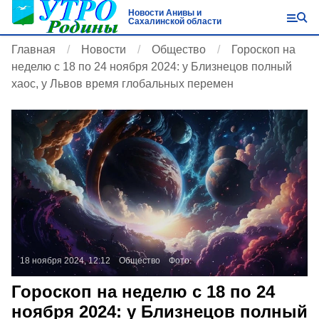
Новости Анивы и
Сахалинской области
Главная
Новости
Общество
Гороскоп на
неделю с 18 по 24 ноября 2024: у Близнецов полный
хаос, у Львов время глобальных перемен
18 ноября 2024, 12:12
Общество
Фото:
Гороскоп на неделю с 18 по 24
ноября 2024: у Близнецов полный