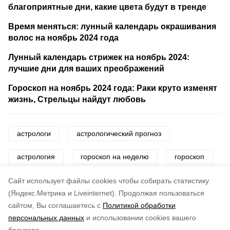
благоприятные дни, какие цвета будут в тренде
Время меняться: лунный календарь окрашивания
волос на ноябрь 2024 года
Лунный календарь стрижек на ноябрь 2024:
лучшие дни для ваших преображений
Гороскоп на ноябрь 2024 года: Раки круто изменят
жизнь, Стрельцы найдут любовь
астрологи
астрологический прогноз
астрология
гороскоп на неделю
гороскоп
знаки зодиака
звезды
Cайт использует файлы cookies чтобы собирать статистику
(Яндекс.Метрика и Liveinternet).
Продолжая пользоваться
сайтом, Вы соглашаетесь с
Политикой обработки
Понравилась статья?
персональных данных
и использовании cookies вашего
по оценке
5
пользователей