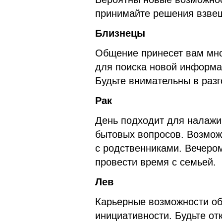
принимайте решения взвеш
Близнецы
Общение принесет вам мно
для поиска новой информа
Будьте внимательны в раз
Рак
День подходит для налаж
бытовых вопросов. Возмож
с родственниками. Вечеро
провести время с семьей.
Лев
Карьерные возможности об
инициативности. Будьте от