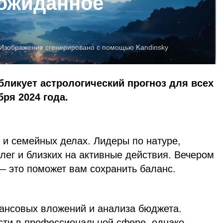
еожиданное
Изображение сгенерировано с помощью Kandinsky
бликует астрологический прогноз для всех
бря 2024 года.
 и семейных делах. Лидеры по натуре,
лег и близких на активные действия. Вечером
— это поможет вам сохранить баланс.
ансовых вложений и анализа бюджета.
ти в профессиональной сфере, однако