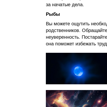
за начатые дела.
Рыбы
Вы можете ощутить необхо
родственников. Обращайтес
неуверенность. Постарайте
она поможет избежать тру