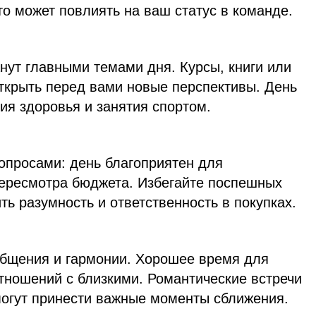
о может повлиять на ваш статус в команде.
нут главными темами дня. Курсы, книги или
открыть перед вами новые перспективы. День
ия здоровья и занятия спортом.
просами: день благоприятен для
пересмотра бюджета. Избегайте поспешных
ть разумность и ответственность в покупках.
общения и гармонии. Хорошее время для
тношений с близкими. Романтические встречи
могут принести важные моменты сближения.