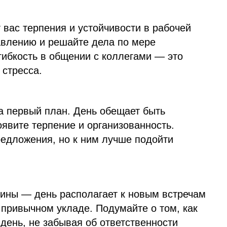
 вас терпения и устойчивости в рабочей
авлению и решайте дела по мере
гибкость в общении с коллегами — это
 стресса.
а первый план. День обещает быть
явите терпение и организованность.
едложения, но к ним лучше подойти
тины — день располагает к новым встречам
привычном укладе. Подумайте о том, как
день, не забывая об ответственности