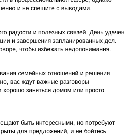
енно и не спешите с выводами.
го радости и полезных связей. День удачен
ции и завершения запланированных дел.
говоре, чтобы избежать недопонимания.
ивания семейных отношений и решения
но, вас ждут важные разговоры
м хорошо заняться домом или просто
ещают быть интересными, но потребуют
крыты для предложений, и не бойтесь