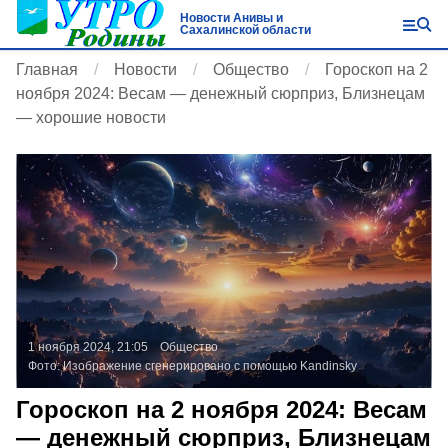
Новости Анивы и
Сахалинской области
Главная
Новости
Общество
Гороскоп на 2
ноября 2024: Весам — денежный сюрприз, Близнецам
— хорошие новости
1 ноября 2024, 21:05
Общество
Фото:
Изображение сгенерировано с помощью Kandinsky
Гороскоп на 2 ноября 2024: Весам
— денежный сюрприз, Близнецам