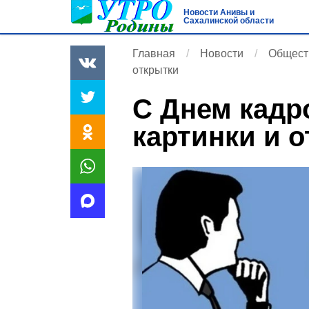
Новости Анивы и
Сахалинской области
Главная
Новости
Общест
открытки
С Днем кадр
картинки и 