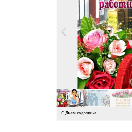
С Днем кадровика