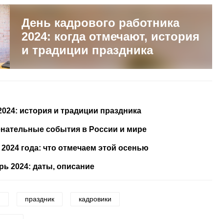
День кадрового работника
2024: когда отмечают, история
и традиции праздника
024: история и традиции праздника
енательные события в России и мире
2024 года: что отмечаем этой осенью
ь 2024: даты, описание
и
праздник
кадровики