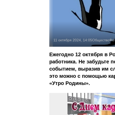
11 октября 2024, 14:05
Общество
Фо
Ежегодно 12 октября в Р
работника. Не забудьте 
событием, выразив им сл
это можно с помощью кар
«Утро Родины».