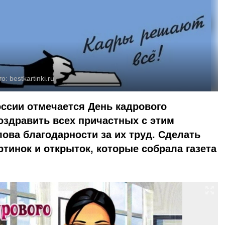
то:
bestkartinki.ru
оссии отмечается День кадрового
поздравить всех причастных с этим
ова благодарности за их труд. Сделать
тинок и открыток, которые собрала газета