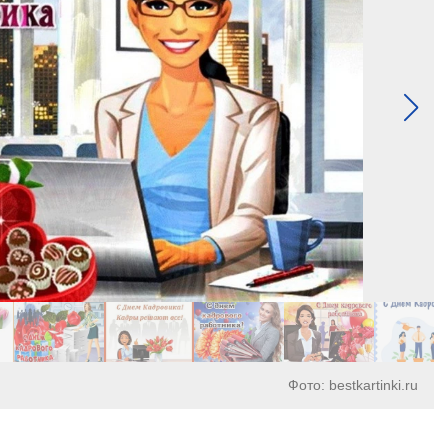
Фото: bestkartinki.ru