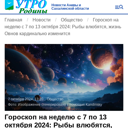
Новости Анивы и
Сахалинской области
Главная
Новости
Общество
Гороскоп на
неделю с 7 по 13 октября 2024: Рыбы влюбятся, жизнь
Овнов кардинально изменится
7 октября 2024, 13:20
Общество
Фото:
Изображение сгенерировано с помощью Kandinsky
Гороскоп на неделю с 7 по 13
октября 2024: Рыбы влюбятся,