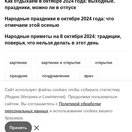
Как отдыхаем в октябре 2024 года: выходные,
праздники, можно ли в отпуск
Народные праздники в октябре 2024 года: что
отмечаем этой осенью
Народные приметы на 8 октября 2024: традиции,
поверья, что нельзя делать в этот день
картинки
картинки и открытки
открытки
праздник
поздравление
врач
день врача
Cайт использует файлы cookies чтобы собирать статистику
(Яндекс.Метрика и Liveinternet).
Продолжая пользоваться
сайтом, Вы соглашаетесь с
Политикой обработки
Понравилась статья?
персональных данных
и использовании cookies вашего
по оценке
3
пользователей
браузера.
5
4
3
2
1
Принять