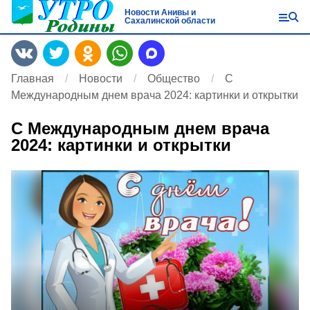
Новости Анивы и
Сахалинской области
Главная
Новости
Общество
C
Международным днем врача 2024: картинки и открытки
C Международным днем врача
2024: картинки и открытки