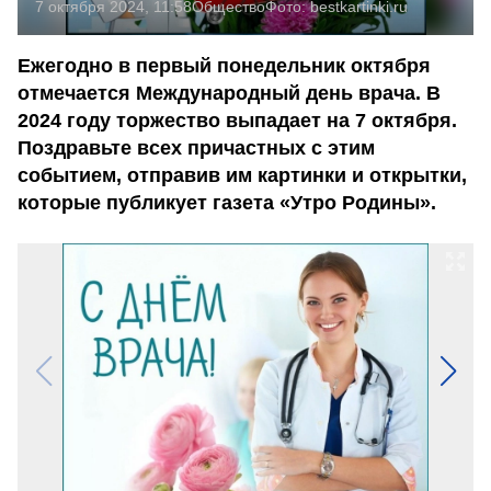
7 октября 2024, 11:58
Общество
Фото:
bestkartinki.ru
Ежегодно в первый понедельник октября
отмечается Международный день врача. В
2024 году торжество выпадает на 7 октября.
Поздравьте всех причастных с этим
событием, отправив им картинки и открытки,
которые публикует газета «Утро Родины».