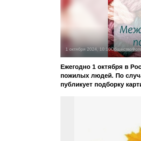
1 октября 2024, 10:10
Общество
Фот
Ежегодно 1 октября в Ро
пожилых людей. По случ
публикует подборку карт