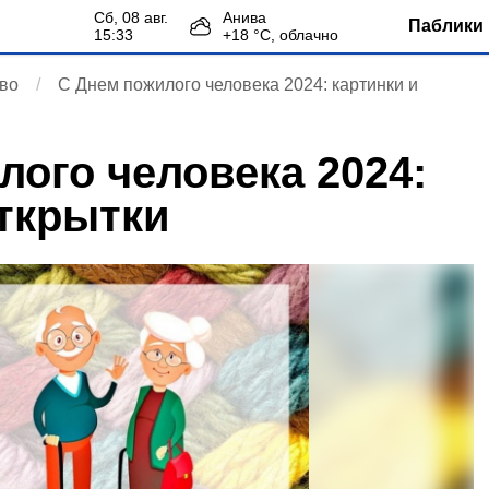
сб, 08 авг.
Анива
Паблики 
15:33
+
18
°С,
облачно
во
С Днем пожилого человека 2024: картинки и
лого человека 2024:
открытки