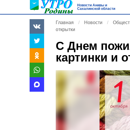
Новости Анивы и
Сахалинской области
Главная
Новости
Общест
открытки
С Днем пожи
картинки и 