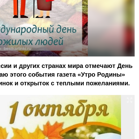
о:
bestkartinki.ru
ссии и других странах мира отмечают День
аю этого события газета «Утро Родины»
инок и открыток с теплыми пожеланиями.