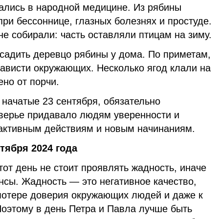
ались в народной медицине. Из рябины
ри бессоннице, глазных болезнях и простуде.
не собирали: часть оставляли птицам на зиму.
садить деревцо рябины у дома. По приметам,
зависти окружающих. Несколько ягод клали на
ено от порчи.
, начатые 23 сентября, обязательно
оверье придавало людям уверенности и
 активным действиям и новым начинаниям.
тября 2024 года
этот день не стоит проявлять жадность, иначе
нсы. Жадность — это негативное качество,
 потере доверия окружающих людей и даже к
оэтому в день Петра и Павла лучше быть