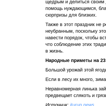
щедрым и делиться своим 
помощь нуждающимся, благ
сюрпризы для близких.
Также в этот праздник не 
неубранным, поскольку это
навести порядок, чтобы вст
что соблюдение этих тради
в жизнь.
Народные приметы на 23 
Большой урожай этой ягоды
Если в лесу их много, зим
Неравномерная линька зайц
предвещает слякоть и гряз
Источник:
iturup.news