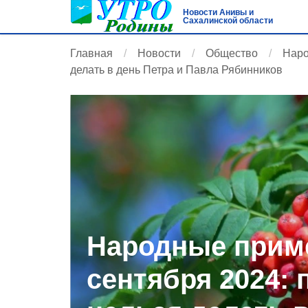
Новости Анивы и
Сахалинской области
Главная
Новости
Общество
Наро
делать в день Петра и Павла Рябинников
Народные приме
сентября 2024: 