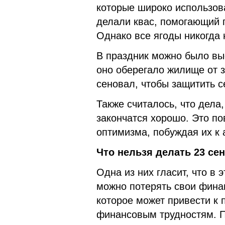
которые широко использов
делали квас, помогающий п
Однако все ягоды никогда 
В праздник можно было вы
оно оберегало жилище от 
сеновал, чтобы защитить с
Также считалось, что дела
закончатся хорошо. Это п
оптимизма, побуждая их к
Что нельзя делать 23 сен
Одна из них гласит, что в 
можно потерять свои фина
которое может привести к
финансовым трудностям. П