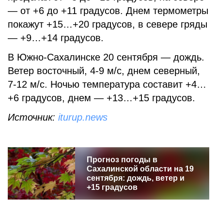
— от +6 до +11 градусов. Днем термометры
покажут +15…+20 градусов, в севере гряды
— +9…+14 градусов.
В Южно-Сахалинске 20 сентября — дождь.
Ветер восточный, 4-9 м/с, днем северный,
7-12 м/с. Ночью температура составит +4…
+6 градусов, днем — +13…+15 градусов.
Источник:
iturup.news
Прогноз погоды в
Сахалинской области на 19
сентября: дождь, ветер и
+15 градусов