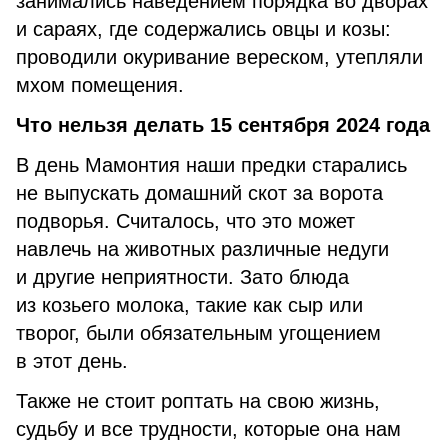
занимались наведением порядка во дворах
и сараях, где содержались овцы и козы:
проводили окуривание вереском, утепляли
мхом помещения.
Что нельзя делать 15 сентября 2024 года
В день Мамонтия наши предки старались
не выпускать домашний скот за ворота
подворья. Считалось, что это может
навлечь на животных различные недуги
и другие неприятности. Зато блюда
из козьего молока, такие как сыр или
творог, были обязательным угощением
в этот день.
Также не стоит роптать на свою жизнь,
судьбу и все трудности, которые она нам