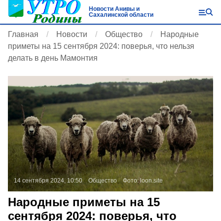
Новости Анивы и
Сахалинской области
Главная
Новости
Общество
Народные
приметы на 15 сентября 2024: поверья, что нельзя
делать в день Мамонтия
14 сентября 2024, 10:50
Общество
Фото:
loon.site
Народные приметы на 15
сентября 2024: поверья, что