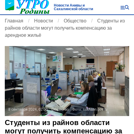
Новости Анивы и
Сахалинской области
Главная
Новости
Общество
Студенты из
райнов области могут получить компенсацию за
арендное жильё
8 сентября 2024, 02:00
Общество
Фото:
sakhalin.gov.ru
Студенты из райнов области
могут получить компенсацию за