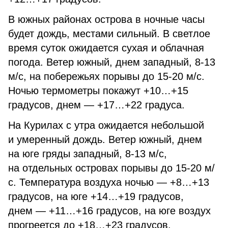
В южных районах острова в ночные часы
будет дождь, местами сильный. В светлое
время суток ожидается сухая и облачная
погода. Ветер южный, днем западный, 8-13
м/с, на побережьях порывы до 15-20 м/с.
Ночью термометры покажут +10…+15
градусов, днем — +17…+22 градуса.
На Курилах с утра ожидается небольшой
и умеренный дождь. Ветер южный, днем
на юге гряды западный, 8-13 м/с,
на отдельных островах порывы до 15-20 м/
с. Температура воздуха ночью — +8…+13
градусов, на юге +14…+19 градусов,
днем — +11…+16 градусов, на юге воздух
прогреется до +18…+23 градусов.