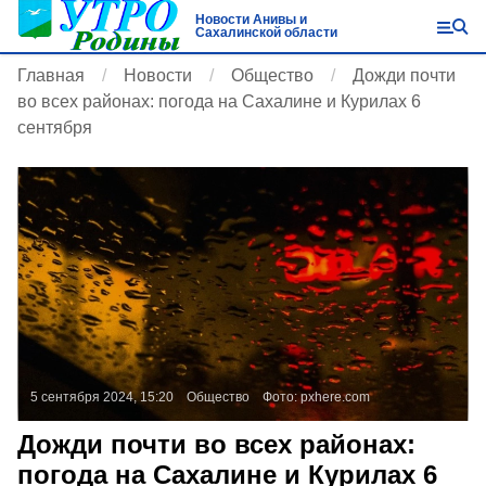
Новости Анивы и
Сахалинской области
Главная
Новости
Общество
Дожди почти
во всех районах: погода на Сахалине и Курилах 6
сентября
5 сентября 2024, 15:20
Общество
Фото:
pxhere.com
Дожди почти во всех районах:
погода на Сахалине и Курилах 6