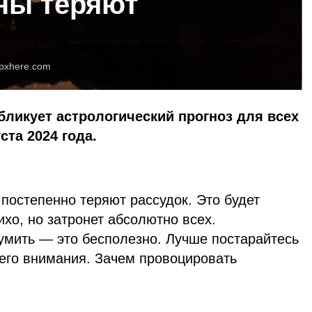
ны теряют
pxhere.com
бликует астрологический прогноз для всех
ста 2024 года.
 постепенно теряют рассудок. Это будет
ихо, но затронет абсолютно всех.
умить — это бесполезно. Лучше постарайтесь
него внимания. Зачем провоцировать