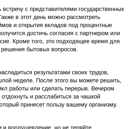
 встречу с представителями государственных
акже в этот день можно рассмотреть
ймов и открытия вкладов под процентные
получится достичь согласия с партнером или
сие. Кроме того, это подходящее время для
и решения бытовых вопросов.
асладиться результатами своих трудов,
шлой неделе. После этого вы можете решить,
икл работы или сделать перерыв. Вечером
 отдохнуть и расслабиться за чашкой
который принесет пользу вашему организму.
и и воодушевление, но не теряйте