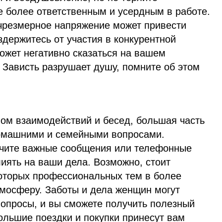
е более ответственным и усердным в работе.
 чрезмерное напряжение может привести
держитесь от участия в конкурентной
ожет негативно сказаться на вашем
 Зависть разрушает душу, помните об этом
вом взаимодействий и бесед, большая часть
домашними и семейными вопросами.
учите важные сообщения или телефонные
лиять на ваши дела. Возможно, стоит
оторых профессиональных тем в более
осферу. Заботы и дела женщин могут
вопросы, и вы сможете получить полезный
большие поездки и покупки принесут вам