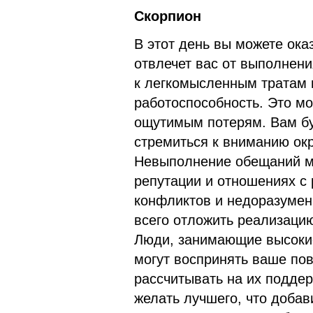
Скорпион
В этот день вы можете ока
отвлечет вас от выполнени
к легкомысленным тратам 
работоспособность. Это мо
ощутимым потерям. Вам бу
стремиться к вниманию ок
Невыполнение обещаний мо
репутации и отношениях с
конфликтов и недоразумен
всего отложить реализацию
Люди, занимающие высокие
могут воспринять ваше пов
рассчитывать на их подде
желать лучшего, что добав