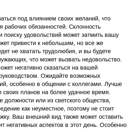
заться под влиянием своих желаний, что
я рабочих обязанностей. Склонность
и поиску удовольствий может затмить вашу
жет привести к небольшим, но все же
дет не хватать трудолюбия, и вы будете
ружающих, что может вызвать недовольство.
жет негативно сказаться на вашей
 руководством. Ожидайте возможных
ий, особенно в общении с коллегами. Лучше
 своих планов на более удачное время.
 должности или из светского общества,
едение как неуместное, поэтому не стоит
ржку. Ваш внешний вид также может оставить
ит негативных аспектов в этот день. Особенно