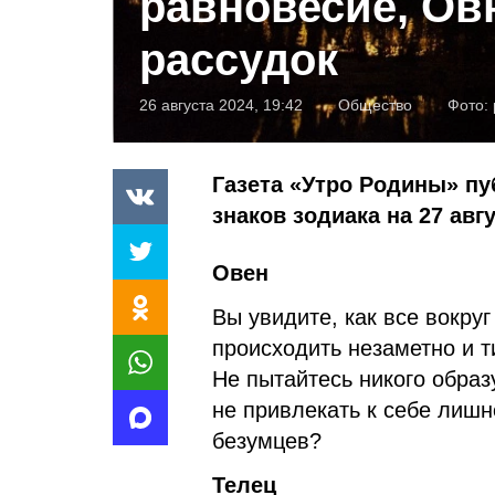
равновесие, Ов
рассудок
26 августа 2024, 19:42
Общество
Фото:
Газета «Утро Родины» пу
знаков зодиака на 27 авгу
Овен
Вы увидите, как все вокруг
происходить незаметно и т
Не пытайтесь никого образ
не привлекать к себе лиш
безумцев?
Телец