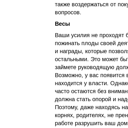
также воздержаться от пок
вопросов.
Весы
Ваши усилия не проходят б
пожинать плоды своей дея
и награды, которые позвол
остальными. Это может быт
займете руководящую долж
Возможно, у вас появится 
находится у власти. Одна
часто остаются без вниман
должна стать опорой и на
Поэтому, даже находясь на
корнях, родителях, не пре
работе разрушить ваш дом