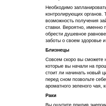
Необходимо запланировать
контролирующих органов. Т
возможность получения за
ставки. Вероятно, именно 
обрести душевное равнове
заботы о своем здоровье 
Близнецы
Совсем скоро вы сможете н
которые вы начали на про
стоит ли начинать новый ц
перед сном позвольте себе
ароматного зеленого чая, 
Раки
Вы ощутите прилив энерги