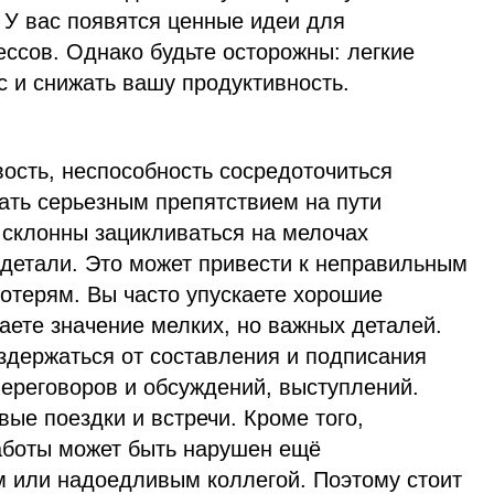
 У вас появятся ценные идеи для
ссов. Однако будьте осторожны: легкие
с и снижать вашу продуктивность.
ость, неспособность сосредоточиться
тать серьезным препятствием на пути
 склонны зацикливаться на мелочах
 детали. Это может привести к неправильным
терям. Вы часто упускаете хорошие
аете значение мелких, но важных деталей.
здержаться от составления и подписания
переговоров и обсуждений, выступлений.
вые поездки и встречи. Кроме того,
аботы может быть нарушен ещё
 или надоедливым коллегой. Поэтому стоит