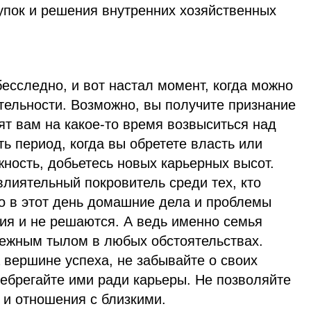
упок и решения внутренних хозяйственных
есследно, и вот настал момент, когда можно
тельности. Возможно, вы получите признание
ят вам на какое-то время возвыситься над
ь период, когда вы обретете власть или
ность, добьетесь новых карьерных высот.
влиятельный покровитель среди тех, кто
ко в этот день домашние дела и проблемы
ия и не решаются. А ведь именно семья
дежным тылом в любых обстоятельствах.
 вершине успеха, не забывайте о своих
небрегайте ими ради карьеры. Не позволяйте
 и отношения с близкими.