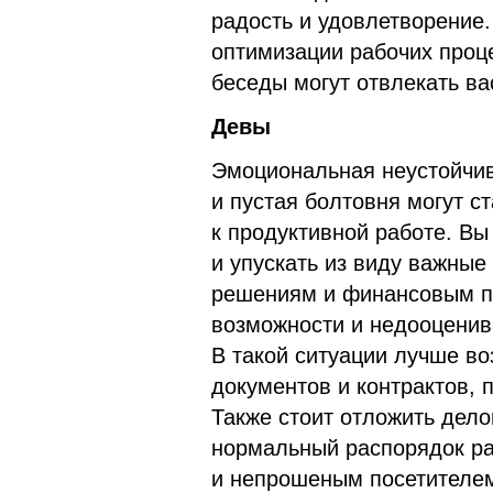
радость и удовлетворение.
оптимизации рабочих проце
беседы могут отвлекать ва
Девы
Эмоциональная неустойчив
и пустая болтовня могут с
к продуктивной работе. Вы
и упускать из виду важные
решениям и финансовым по
возможности и недооценив
В такой ситуации лучше во
документов и контрактов, 
Также стоит отложить дело
нормальный распорядок р
и непрошеным посетителем