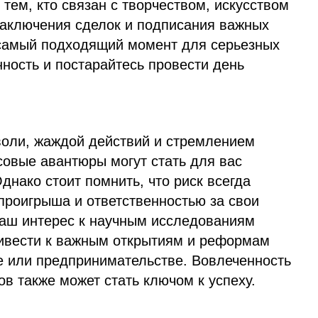
тем, кто связан с творчеством, искусством
 заключения сделок и подписания важных
самый подходящий момент для серьезных
нность и постарайтесь провести день
воли, жаждой действий и стремлением
совые авантюры могут стать для вас
нако стоит помнить, что риск всегда
проигрыша и ответственностью за свои
 ваш интерес к научным исследованиям
ивести к важным открытиям и реформам
 или предпринимательстве. Вовлеченность
в также может стать ключом к успеху.