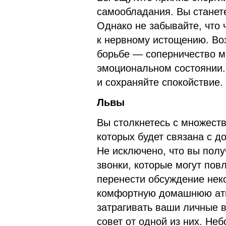
самообладания. Вы станет
Однако не забывайте, что
к нервному истощению. Воз
борьбе — соперничество м
эмоциональном состоянии.
и сохраняйте спокойствие.
Львы
Вы столкнетесь с множест
которых будет связана с 
Не исключено, что вы пол
звонки, которые могут пов
перенести обсуждение нек
комфортную домашнюю атм
затрагивать ваши личные 
совет от одной из них. Не