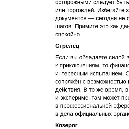
осторожными следует быть 
или торговлей. Избегайте
документов — сегодня не 
шагов. Примите это как да
спокойно.
Стрелец
Если вы обладаете силой 
к приключениям, то финан
интересным испытанием. Од
сопряжён с возможностью 
действия. В то же время,
и экспериментам может пр
в профессиональной сфере
в дела официальных органо
Козерог