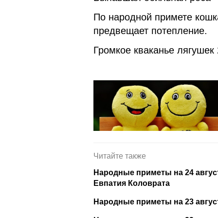
По народной примете кошк
предвещает потепление.
Громкое кваканье лягушек 
Читайте также
Народные приметы на 24 август
Евпатия Коловрата
Народные приметы на 23 август