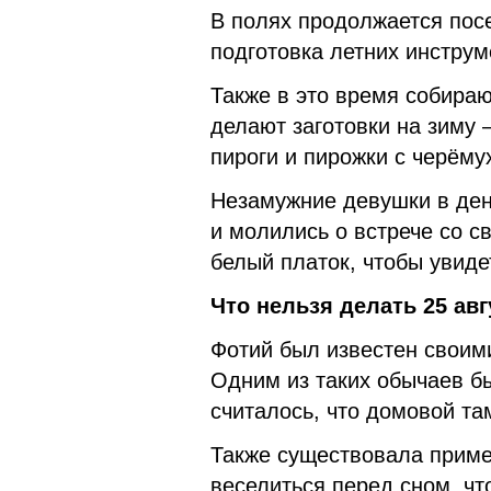
В полях продолжается посе
подготовка летних инструм
Также в это время собираю
делают заготовки на зиму 
пироги и пирожки с черёму
Незамужние девушки в ден
и молились о встрече со 
белый платок, чтобы увиде
Что нельзя делать 25 авг
Фотий был известен своим
Одним из таких обычаев бы
считалось, что домовой там
Также существовала примет
веселиться перед сном, чт