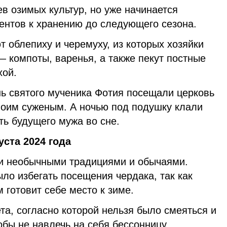
в озимых культур, но уже начинается
ентов к хранению до следующего сезона.
т облепиху и черемуху, из которых хозяйки
— компоты, варенья, а также пекут постные
хой.
ь святого мученика Фотия посещали церковь
своим суженым. А ночью под подушку клали
ть будущего мужа во сне.
уста 2024 года
и необычными традициями и обычаями.
ло избегать посещения чердака, так как
 готовит себе место к зиме.
а, согласно которой нельзя было смеяться и
обы не навлечь на себя бессонницу.