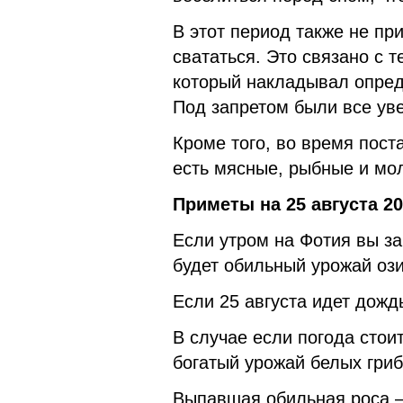
В этот период также не пр
свататься. Это связано с т
который накладывал опред
Под запретом были все ув
Кроме того, во время пост
есть мясные, рыбные и мо
Приметы
на 25 августа 20
Если утром на Фотия вы за
будет обильный урожай оз
Если 25 августа идет дожд
В случае если погода стои
богатый урожай белых гриб
Выпавшая обильная роса —