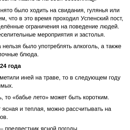
инято было ходить на свидания, гулянья или
ем, что в это время проходил Успенский пост,
елённые ограничения на поведение людей.
еселительные мероприятия и застолья.
а нельзя было употреблять алкоголь, а также
лочные блюда.
24 года
метили иней на траве, то в следующем году
имых.
ь, то «бабье лето» может быть коротким.
т ясная и теплая, можно рассчитывать на
ов.
 предвестник ясной погоды.