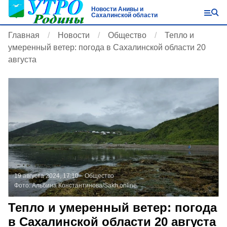
Новости Анивы и
Сахалинской области
Главная
Новости
Общество
Тепло и
умеренный ветер: погода в Сахалинской области 20
августа
19 августа 2024, 17:10
Общество
Фото:
Альбина Константинова/Sakh.online
Тепло и умеренный ветер: погода
в Сахалинской области 20 августа