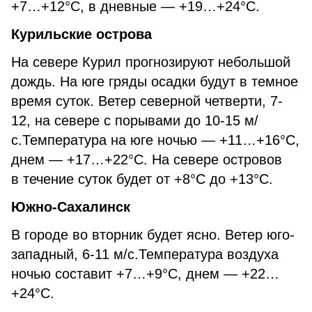
+7…+12°С, в дневные — +19…+24°С.
Курильские острова
На севере Курил прогнозируют небольшой
дождь. На юге гряды осадки будут в темное
время суток. Ветер северной четверти, 7-
12, на севере с порывами до 10-15 м/
с.Температура на юге ночью — +11…+16°С,
днем — +17…+22°С. На севере островов
в течение суток будет от +8°С до +13°С.
Южно-Сахалинск
В городе во вторник будет ясно. Ветер юго-
западный, 6-11 м/с.Температура воздуха
ночью составит +7…+9°С, днем — +22…
+24°С.