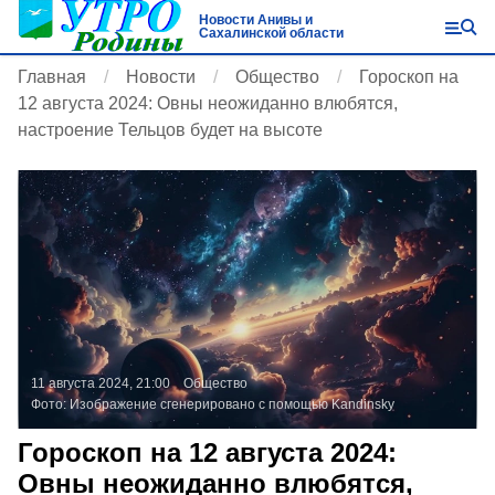
Новости Анивы и
Сахалинской области
Главная
Новости
Общество
Гороскоп на
12 августа 2024: Овны неожиданно влюбятся,
настроение Тельцов будет на высоте
11 августа 2024, 21:00
Общество
Фото:
Изображение сгенерировано с помощью Kandinsky
Гороскоп на 12 августа 2024:
Овны неожиданно влюбятся,