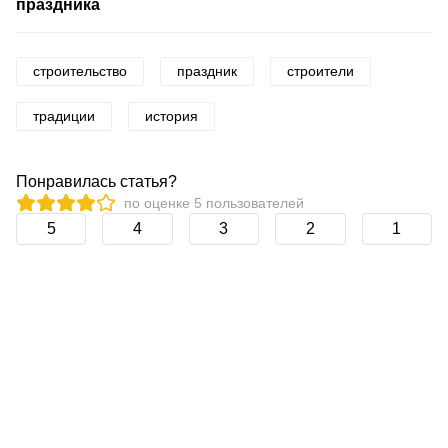
праздника
строительство
праздник
строители
традиции
история
Понравилась статья?
по оценке
5
пользователей
5
4
3
2
1