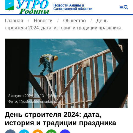
Новости Анивы и
Сахалинской области
Главная
Новости
Общество
День
строителя 2024: дата, история и традиции праздника
8 августа 2024, 19:13
Общество
Фото:
@josholalde
unsplash.com
День строителя 2024: дата,
история и традиции праздника