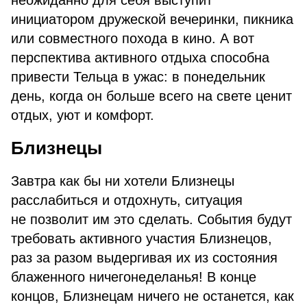
неожиданно для себя выступит
инициатором дружеской вечеринки, пикника
или совместного похода в кино. А вот
перспектива активного отдыха способна
привести Тельца в ужас: в понедельник
день, когда он больше всего на свете ценит
отдых, уют и комфорт.
Близнецы
Завтра как бы ни хотели Близнецы
расслабиться и отдохнуть, ситуация
не позволит им это сделать. События будут
требовать активного участия Близнецов,
раз за разом выдергивая их из состояния
блаженного ничегонеделанья! В конце
концов, Близнецам ничего не останется, как