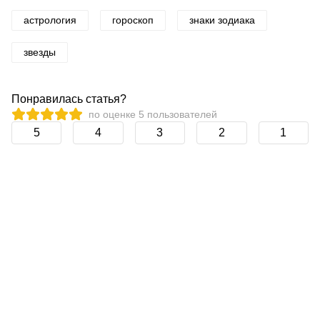
астрология
гороскоп
знаки зодиака
звезды
Понравилась статья?
по оценке
5
пользователей
5
4
3
2
1