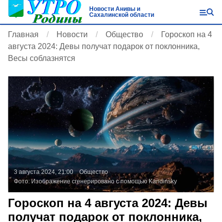
Новости Анивы и
Сахалинской области
Главная
Новости
Общество
Гороскоп на 4
августа 2024: Девы получат подарок от поклонника,
Весы соблазнятся
3 августа 2024, 21:00
Общество
Фото:
Изображение сгенерировано с помощью Kandinsky
Гороскоп на 4 августа 2024: Девы
получат подарок от поклонника,