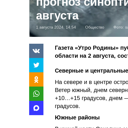
прогноз синопти
августа
1 августа 2024, 14:54
Общество
Фото:
s
Газета «Утро Родины» пу
области на 2 августа, с
Северные и центральны
На севере и в центре остр
Ветер южный, днем северн
+10…+15 градусов, днем 
градусов.
Южные районы