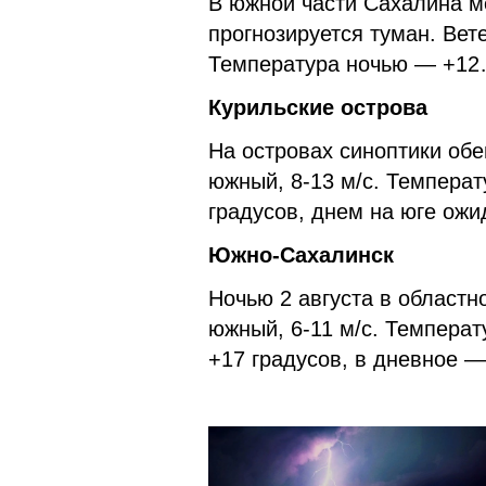
В южной части Сахалина м
прогнозируется туман. Вет
Температура ночью — +12
Курильские острова
На островах синоптики об
южный, 8-13 м/с. Темпера
градусов, днем на юге ожи
Южно-Сахалинск
Ночью 2 августа в областн
южный, 6-11 м/с. Температ
+17 градусов, в дневное