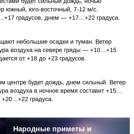
естами будет сильный дождь, ночью
ер южный, юго-восточный, 7-12 м/с.
…+17 градусов, днем — +17…+22 градуса.
ещают небольшие осадки и туман. Ветер
тура воздуха на севере гряды — +10…+15
дается от +18 до +23 градусов.
ом центре будет дождь, днем сильный. Ветер
ура воздуха в ночное время составит +15…
 — +20…+22 градуса.
Народные приметы и