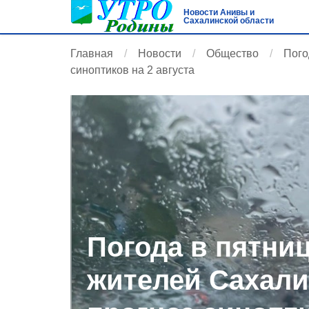
Новости Анивы и
Сахалинской области
Главная
Новости
Общество
Пого
синоптиков на 2 августа
Погода в пятниц
жителей Сахали