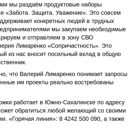
ами мы раздаём продуктовые наборы
 «Забота. Защита. Уважение». Это совсем
оддерживает конкретных людей в трудных
предпринимателями мы закупаем необходимые
врируем и отправляем в зону СВО
лерия Лимаренко «Сопричастность». Это
дый из нас вносит посильный вклад в общую
ственник.
дно, что Валерий Лимаренко понимает запросы
енные им проекты реально востребованы
жки работает в Южно-Сахалинске по адресу
может обратиться любой желающий со своими
. «Горячая линия»: 8 4242 500 090, а также