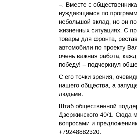
–. Вместе с общественник
нуждающимся по программе
небольшой вклад, но он п
жизненных ситуациях. С 
товары для фронта, реста
автомобили по проекту Ва
очень важная работа, каж
победу! – подчеркнул обще
С его точки зрения, очеви
нашего общества, а запущ
людьми.
Штаб общественной поддер
Дзержинского 40/1. Сюда 
вопросами и предложениями
+79248882320.