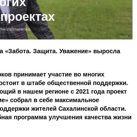
огих
 проектах
.me/zalimarenko
та «Забота. Защита. Уважение» выросла
ков принимает участие во многих
состоит в штабе общественной поддержки.
ющий в нашем регионе с 2021 года проект
ие» собрал в себе максимальное
поддержки жителей Сахалинской области.
бная программа улучшения качества жизни