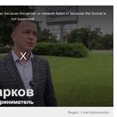
er because the server or network failed or because the format is
not supported.
Видео: t.me/zalimarenko