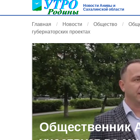
Новости Анивы и
Сахалинской области
Главная
Новости
Общество
Обще
губернаторских проектах
Общественник 