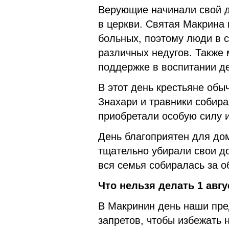
Верующие начинали свой д
в церкви. Святая Макрина
больных, поэтому люди в с
различных недугов. Также
поддержке в воспитании де
В этот день крестьяне обы
Знахари и травники собира
приобретали особую силу и
День благоприятен для до
тщательно убирали свои д
вся семья собиралась за о
Что нельзя делать 1 авгу
В Макринин день наши пре
запретов, чтобы избежать 