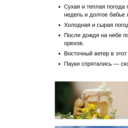
Сухая и теплая погода
недель и долгое бабье 
Холодная и сырая пого
После дождя на небе п
орехов.
Восточный ветер в этот
Пауки спрятались — ск