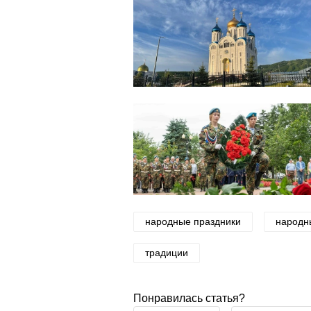
народные праздники
народн
традиции
Понравилась статья?