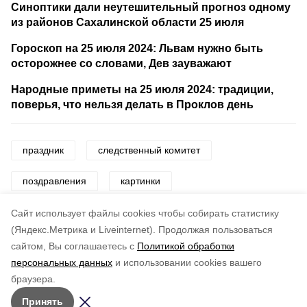
Синоптики дали неутешительный прогноз одному
из районов Сахалинской области 25 июля
Гороскоп на 25 июля 2024: Львам нужно быть
осторожнее со словами, Дев зауважают
Народные приметы на 25 июля 2024: традиции,
поверья, что нельзя делать в Проклов день
праздник
следственный комитет
поздравления
картинки
картинки и открытки
Cайт использует файлы cookies чтобы собирать статистику
(Яндекс.Метрика и Liveinternet).
Продолжая пользоваться
сайтом, Вы соглашаетесь с
Политикой обработки
Понравилась статья?
персональных данных
и использовании cookies вашего
по оценке
4
пользователей
браузера.
5
4
3
2
1
Принять