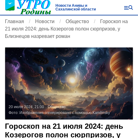
Новости Анивы и
Сахалинской области
Главная
Новости
Общество
Гороcкоп на
21 июля 2024: день Козерогов полон сюрпризов, у
Близнецов назревает роман
20 июля 2024, 21:00
Общество
Фото:
Изображение сгенерировано с помощью Kandinsky
Гороcкоп на 21 июля 2024: день
Козерогов полон сюрпризов, у