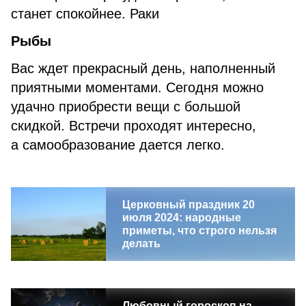
станет спокойнее. Раки
Рыбы
Вас ждет прекрасный день, наполненный
приятными моментами. Сегодня можно
удачно приобрести вещи с большой
скидкой. Встречи проходят интересно,
а самообразование дается легко.
Церковный праздник 20
июля 2024: народные
приметы, что строго нельзя
делать
Любовный гороскоп на