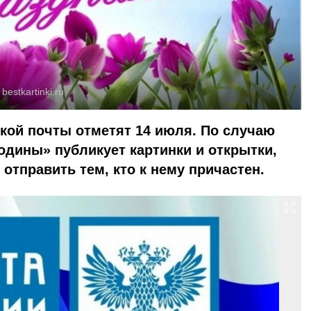
:
bestkartinki.ru
ской почты отметят 14 июля. По случаю
Родины» публикует картинки и открытки,
отправить тем, кто к нему причастен.