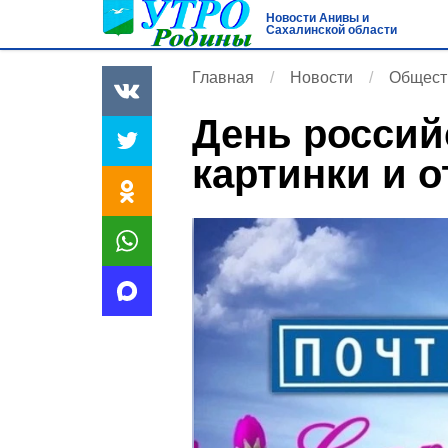
Новости Анивы и
Сахалинской области
Главная
Новости
Общест
День россий
картинки и 