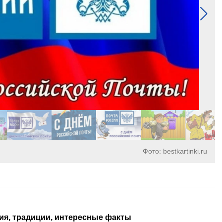
Фото: bestkartinki.ru
рия, традиции, интересные факты