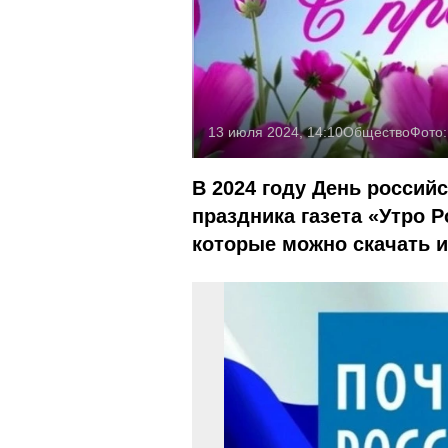
13 июля 2024, 14:10
Общество
Фото
В 2024 году День россий
праздника газета «Утро 
которые можно скачать и 