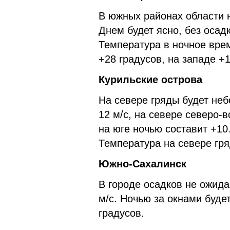
В южных районах области 
Днем будет ясно, без осадк
Температура в ночное вр
+28 градусов, на западе +
Курильские острова
На севере гряды будет неб
12 м/с, на севере северо-
на юге ночью составит +1
Температура на севере гр
Южно-Сахалинск
В городе осадков не ожидае
м/с. Ночью за окнами буд
градусов.