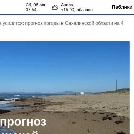
сб, 08 авг.
Анива
Паблики 
07:54
+
15
°С,
облачно
 усилится: прогноз погоды в Сахалинской области на 4
 прогноз