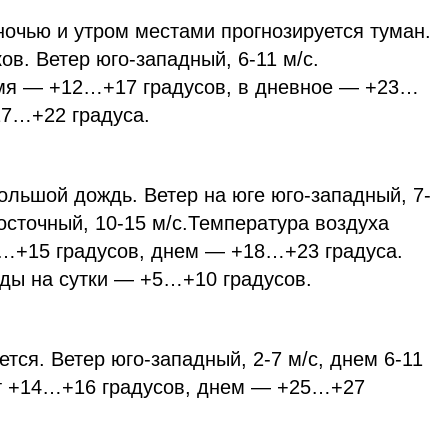
ночью и утром местами прогнозируется туман.
ов. Ветер юго-западный, 6-11 м/с.
емя — +12…+17 градусов, в дневное — +23…
17…+22 градуса.
ольшой дождь. Ветер на юге юго-западный, 7-
восточный, 10-15 м/с.Температура воздуха
0…+15 градусов, днем — +18…+23 градуса.
яды на сутки — +5…+10 градусов.
тся. Ветер юго-западный, 2-7 м/с, днем 6-11
ет +14…+16 градусов, днем — +25…+27